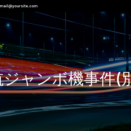
mail@yoursite.com
航ジャンボ機事件(別