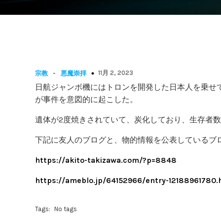
-
11月 2, 2023
宗教
悪魔崇拝
日航ジャンボ機にはトロンを開発した日本人を乗せて
が事件を意図的に起こした。
遺体が2度焼きされていて、炭化しており、生存者
下記に友人のブログと、物的情報を公表しているブ
https://akito-takizawa.com/?p=8848
https://ameblo.jp/64152966/entry-12188961780.
Tags:
No tags