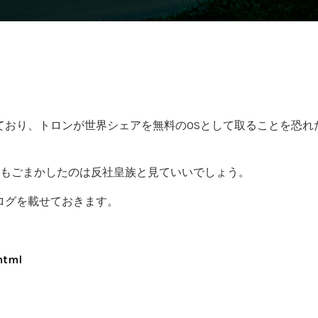
おり、トロンが世界シェアを無料のOSとして取ることを恐れた
数もごまかしたのは反社皇族と見ていいでしょう。
ログを載せておきます。
html