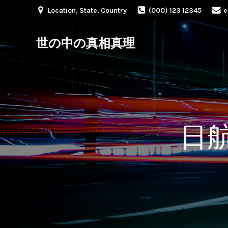
Location, State, Country
(000) 123 12345
e
世の中の真相真理
日