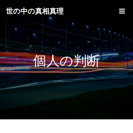
世の中の真相真理
個人の判断