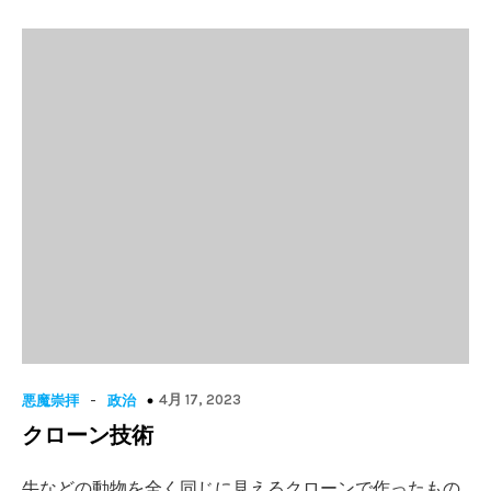
-
4月 17, 2023
悪魔崇拝
政治
クローン技術
牛などの動物を全く同じに見えるクローンで作ったもの