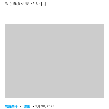
衆も洗脳が深いとい […]
-
3月 30, 2023
悪魔崇拝
洗脳