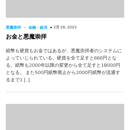
-
3月 28, 2023
悪魔崇拝
金融・経済
お金と悪魔崇拝
紙幣も硬貨もお金ではあるが、悪魔崇拝者のシステムに
よっていじられている。硬貨を全て足すと666円とな
る。紙幣も2000年以降の変更から全て足すと18000円
となる。 また500円紙幣廃止から2000円紙幣が流通す
るまで1 […]