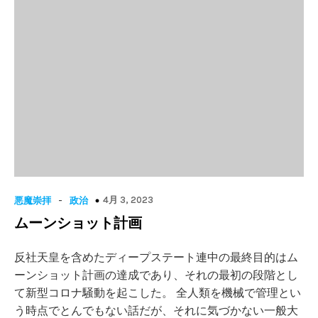
-
4月 3, 2023
悪魔崇拝
政治
ムーンショット計画
反社天皇を含めたディープステート連中の最終目的はム
ーンショット計画の達成であり、それの最初の段階とし
て新型コロナ騒動を起こした。 全人類を機械で管理とい
う時点でとんでもない話だが、それに気づかない一般大