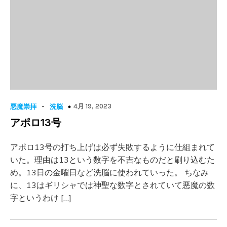
-
4月 19, 2023
悪魔崇拝
洗脳
アポロ13号
アポロ13号の打ち上げは必ず失敗するように仕組まれて
いた。理由は13という数字を不吉なものだと刷り込むた
め。13日の金曜日など洗脳に使われていった。 ちなみ
に、13はギリシャでは神聖な数字とされていて悪魔の数
字というわけ […]