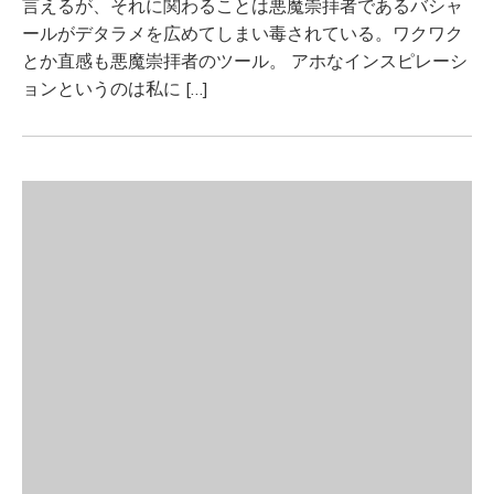
言えるが、それに関わることは悪魔崇拝者であるバシャ
ールがデタラメを広めてしまい毒されている。ワクワク
とか直感も悪魔崇拝者のツール。 アホなインスピレーシ
ョンというのは私に […]