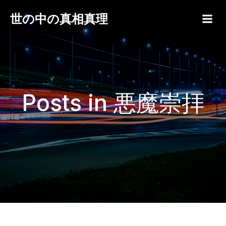
世の中の真相真理
Posts in 悪魔崇拝