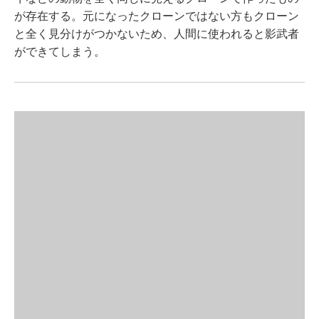
が存在する。元になったクローンではない方もクローン
と全く見分けがつかないため、人間に使われると影武者
ができてしまう。