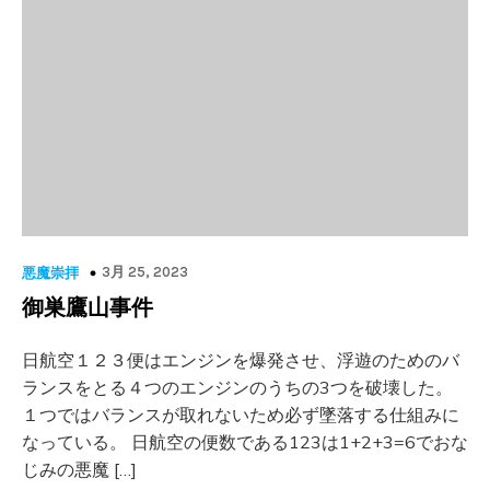
3月 25, 2023
悪魔崇拝
御巣鷹山事件
日航空１２３便はエンジンを爆発させ、浮遊のためのバ
ランスをとる４つのエンジンのうちの3つを破壊した。
１つではバランスが取れないため必ず墜落する仕組みに
なっている。 日航空の便数である123は1+2+3=6でおな
じみの悪魔 […]